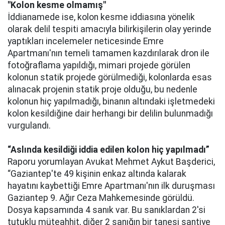
"Kolon kesme olmamış"
İddianamede ise, kolon kesme iddiasına yönelik
olarak delil tespiti amacıyla bilirkişilerin olay yerinde
yaptıkları incelemeler neticesinde Emre
Apartmanı'nın temeli tamamen kazdırılarak dron ile
fotoğraflama yapıldığı, mimari projede görülen
kolonun statik projede görülmediği, kolonlarda esas
alınacak projenin statik proje olduğu, bu nedenle
kolonun hiç yapılmadığı, binanın altındaki işletmedeki
kolon kesildiğine dair herhangi bir delilin bulunmadığı
vurgulandı.
“Aslında kesildiği iddia edilen kolon hiç yapılmadı”
Raporu yorumlayan Avukat Mehmet Aykut Başderici,
“Gaziantep'te 49 kişinin enkaz altında kalarak
hayatını kaybettiği Emre Apartmanı'nın ilk duruşması
Gaziantep 9. Ağır Ceza Mahkemesinde görüldü.
Dosya kapsamında 4 sanık var. Bu sanıklardan 2'si
tutuklu müteahhit, diğer 2 sanığın bir tanesi şantiye