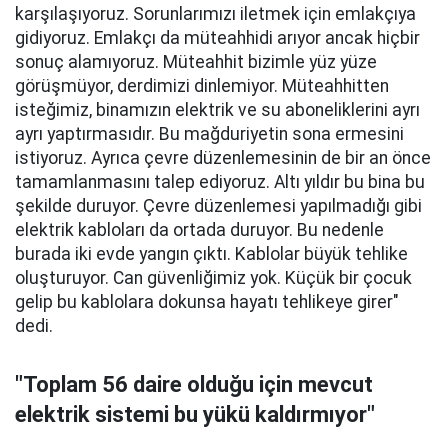
karşılaşıyoruz. Sorunlarımızı iletmek için emlakçıya
gidiyoruz. Emlakçı da müteahhidi arıyor ancak hiçbir
sonuç alamıyoruz. Müteahhit bizimle yüz yüze
görüşmüyor, derdimizi dinlemiyor. Müteahhitten
isteğimiz, binamızın elektrik ve su aboneliklerini ayrı
ayrı yaptırmasıdır. Bu mağduriyetin sona ermesini
istiyoruz. Ayrıca çevre düzenlemesinin de bir an önce
tamamlanmasını talep ediyoruz. Altı yıldır bu bina bu
şekilde duruyor. Çevre düzenlemesi yapılmadığı gibi
elektrik kabloları da ortada duruyor. Bu nedenle
burada iki evde yangın çıktı. Kablolar büyük tehlike
oluşturuyor. Can güvenliğimiz yok. Küçük bir çocuk
gelip bu kablolara dokunsa hayatı tehlikeye girer"
dedi.
"Toplam 56 daire olduğu için mevcut
elektrik sistemi bu yükü kaldırmıyor"