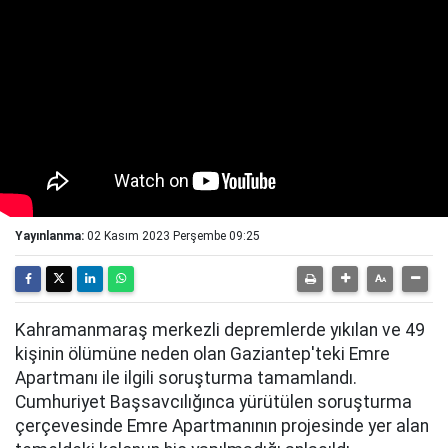
Yayınlanma:
02 Kasım 2023 Perşembe 09:25
Kahramanmaraş merkezli depremlerde yıkılan ve 49
kişinin ölümüne neden olan Gaziantep'teki Emre
Apartmanı ile ilgili soruşturma tamamlandı.
Cumhuriyet Başsavcılığınca yürütülen soruşturma
çerçevesinde Emre Apartmanının projesinde yer alan