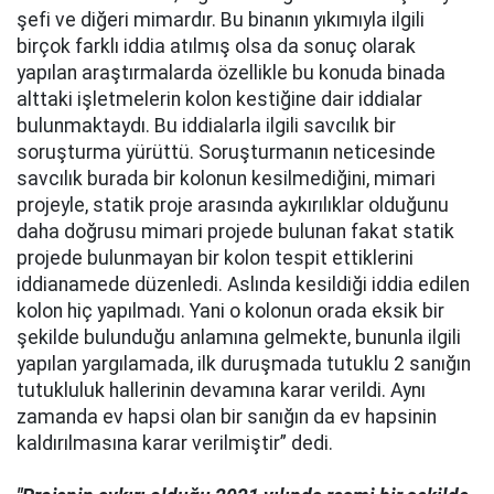
şefi ve diğeri mimardır. Bu binanın yıkımıyla ilgili
birçok farklı iddia atılmış olsa da sonuç olarak
yapılan araştırmalarda özellikle bu konuda binada
alttaki işletmelerin kolon kestiğine dair iddialar
bulunmaktaydı. Bu iddialarla ilgili savcılık bir
soruşturma yürüttü. Soruşturmanın neticesinde
savcılık burada bir kolonun kesilmediğini, mimari
projeyle, statik proje arasında aykırılıklar olduğunu
daha doğrusu mimari projede bulunan fakat statik
projede bulunmayan bir kolon tespit ettiklerini
iddianamede düzenledi. Aslında kesildiği iddia edilen
kolon hiç yapılmadı. Yani o kolonun orada eksik bir
şekilde bulunduğu anlamına gelmekte, bununla ilgili
yapılan yargılamada, ilk duruşmada tutuklu 2 sanığın
tutukluluk hallerinin devamına karar verildi. Aynı
zamanda ev hapsi olan bir sanığın da ev hapsinin
kaldırılmasına karar verilmiştir” dedi.