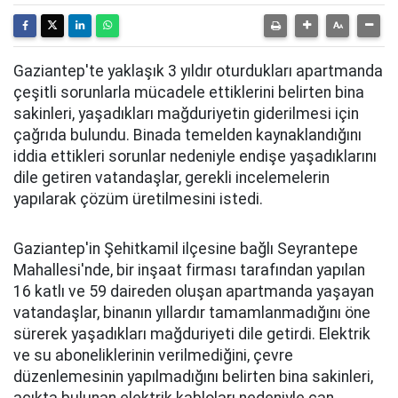
Gaziantep'te yaklaşık 3 yıldır oturdukları apartmanda
çeşitli sorunlarla mücadele ettiklerini belirten bina
sakinleri, yaşadıkları mağduriyetin giderilmesi için
çağrıda bulundu. Binada temelden kaynaklandığını
iddia ettikleri sorunlar nedeniyle endişe yaşadıklarını
dile getiren vatandaşlar, gerekli incelemelerin
yapılarak çözüm üretilmesini istedi.
Gaziantep'in Şehitkamil ilçesine bağlı Seyrantepe
Mahallesi'nde, bir inşaat firması tarafından yapılan
16 katlı ve 59 daireden oluşan apartmanda yaşayan
vatandaşlar, binanın yıllardır tamamlanmadığını öne
sürerek yaşadıkları mağduriyeti dile getirdi. Elektrik
ve su aboneliklerinin verilmediğini, çevre
düzenlemesinin yapılmadığını belirten bina sakinleri,