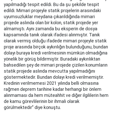
yapılmadığı tespit edildi. Bu da şu şekilde tespit
edildi. Mimari projeyle statik projelerin arasındaki
uyumsuzluklar meydana çıkarıldığında mimari
projede aslında olan bir kolon, statik projede yer
almamıştı. Aynı zamanda bu eksperin de dosya
kapsamında tanık olarak ifadesi alınmıştır. Tanık
olarak vermiş olduğu ifadede mimari projeyle statik
proje arasında birçok aykırılığın bulunduğunu, bundan
dolayı buraya kredi verilmesinin mümkün olmadığına
yönelik bir görüş bildirmiştir. Buradaki aykırılıktan
bahsedilen şey de mimari projede çizilen konumların
statik projede aslında mevcutta yapılmadığını
göstermektedir. Bundan dolayı kredi verilmemiştir.
Kredinin verilmemesi 2021 yılında belli olmasına
rağmen deprem tarihine kadar herhangi bir önlem
alınmaması da hem müteahhit ve diğer ilgililerin hem
de kamu görevlilerinin bir ihmali olarak
görülmektedir” diye konuştu.