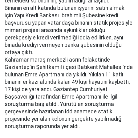
temeldeki kolonun hiç yapılmadığı anlaşıldı.
Binanın en alt katında bulunan işyerini satın almak
için Yapı Kredi Bankası İbrahimli Şubesine kredi
başvurusu yapan vatandaşa binanın statik projesiyle
mimari projesi arasında aykırılıklar olduğu
gerekçesiyle kredi verilmediği iddia edilirken, aynı
binada krediyi vermeyen banka şubesinin olduğu
ortaya çıktı.
Kahramanmaraş merkezli asrın felaketinde
Gaziantep'in Şehitkamil ilçesi Batıkent Mahallesi'nde
bulunan Emre Apartmanı da yıkıldı. Yıkılan 11 katlı
binanın enkazı altında kalan 49 kişi hayatını kaybetti,
17 kişi de yaralandı. Gaziantep Cumhuriyet
Başsavcılığı tarafından Emre Apartmanı ile ilgili
soruşturma başlatıldı. Yürütülen soruşturma
çerçevesinde hazırlanan iddianamede statik
projesinde yer alan kolonun gerçekte yapılmadığı
soruşturma raporunda yer aldı.