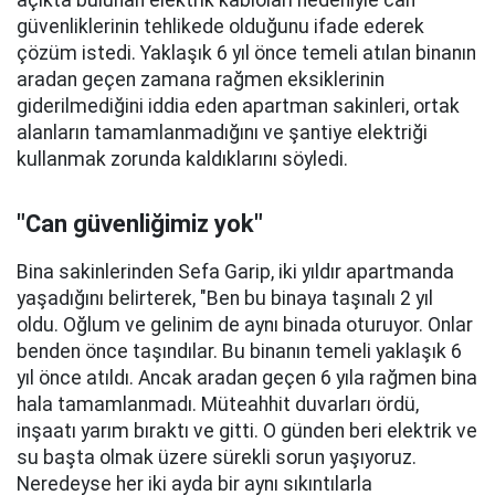
açıkta bulunan elektrik kabloları nedeniyle can
güvenliklerinin tehlikede olduğunu ifade ederek
çözüm istedi. Yaklaşık 6 yıl önce temeli atılan binanın
aradan geçen zamana rağmen eksiklerinin
giderilmediğini iddia eden apartman sakinleri, ortak
alanların tamamlanmadığını ve şantiye elektriği
kullanmak zorunda kaldıklarını söyledi.
"Can güvenliğimiz yok"
Bina sakinlerinden Sefa Garip, iki yıldır apartmanda
yaşadığını belirterek, "Ben bu binaya taşınalı 2 yıl
oldu. Oğlum ve gelinim de aynı binada oturuyor. Onlar
benden önce taşındılar. Bu binanın temeli yaklaşık 6
yıl önce atıldı. Ancak aradan geçen 6 yıla rağmen bina
hala tamamlanmadı. Müteahhit duvarları ördü,
inşaatı yarım bıraktı ve gitti. O günden beri elektrik ve
su başta olmak üzere sürekli sorun yaşıyoruz.
Neredeyse her iki ayda bir aynı sıkıntılarla