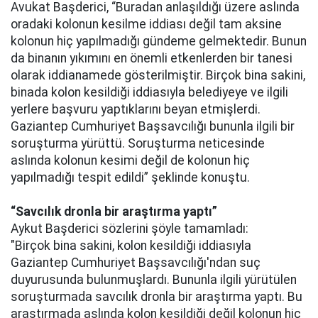
Avukat Başderici, “Buradan anlaşıldığı üzere aslında
oradaki kolonun kesilme iddiası değil tam aksine
kolonun hiç yapılmadığı gündeme gelmektedir. Bunun
da binanın yıkımını en önemli etkenlerden bir tanesi
olarak iddianamede gösterilmiştir. Birçok bina sakini,
binada kolon kesildiği iddiasıyla belediyeye ve ilgili
yerlere başvuru yaptıklarını beyan etmişlerdi.
Gaziantep Cumhuriyet Başsavcılığı bununla ilgili bir
soruşturma yürüttü. Soruşturma neticesinde
aslında kolonun kesimi değil de kolonun hiç
yapılmadığı tespit edildi” şeklinde konuştu.
“Savcılık dronla bir araştırma yaptı”
Aykut Başderici sözlerini şöyle tamamladı:
"Birçok bina sakini, kolon kesildiği iddiasıyla
Gaziantep Cumhuriyet Başsavcılığı'ndan suç
duyurusunda bulunmuşlardı. Bununla ilgili yürütülen
soruşturmada savcılık dronla bir araştırma yaptı. Bu
araştırmada aslında kolon kesildiği değil kolonun hiç