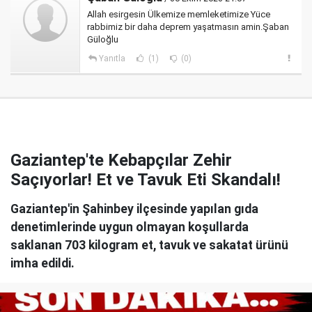
Allah esirgesin Ülkemize memleketimize Yüce
rabbimiz bir daha deprem yaşatmasın amin.Şaban
Güloğlu
Yanıtla
(1)
(0)
Gaziantep'te Kebapçılar Zehir
Saçıyorlar! Et ve Tavuk Eti Skandalı!
Gaziantep'in Şahinbey ilçesinde yapılan gıda
denetimlerinde uygun olmayan koşullarda
saklanan 703 kilogram et, tavuk ve sakatat ürünü
imha edildi.