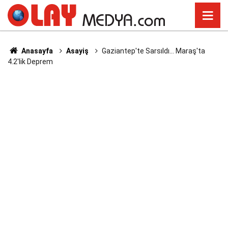
Anasayfa
Asayiş
Gaziantep'te Sarsıldı... Maraş'ta
4.2'lik Deprem