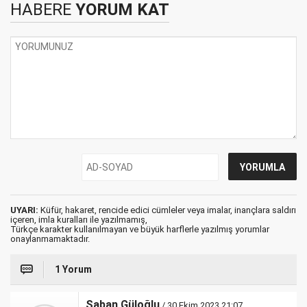
HABERE
YORUM KAT
UYARI:
Küfür, hakaret, rencide edici cümleler veya imalar, inançlara saldırı
içeren, imla kuralları ile yazılmamış,
Türkçe karakter kullanılmayan ve büyük harflerle yazılmış yorumlar
onaylanmamaktadır.
1 Yorum
Şaban Güloğlu
/ 30 Ekim 2023 21:07