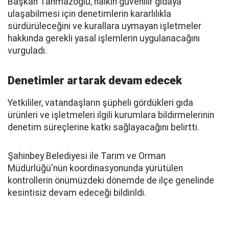
Başkan Tahmazoğlu, halkın güvenilir gıdaya
ulaşabilmesi için denetimlerin kararlılıkla
sürdürüleceğini ve kurallara uymayan işletmeler
hakkında gerekli yasal işlemlerin uygulanacağını
vurguladı.
Denetimler artarak devam edecek
Yetkililer, vatandaşların şüpheli gördükleri gıda
ürünleri ve işletmeleri ilgili kurumlara bildirmelerinin
denetim süreçlerine katkı sağlayacağını belirtti.
Şahinbey Belediyesi ile Tarım ve Orman
Müdürlüğü'nün koordinasyonunda yürütülen
kontrollerin önümüzdeki dönemde de ilçe genelinde
kesintisiz devam edeceği bildirildi.